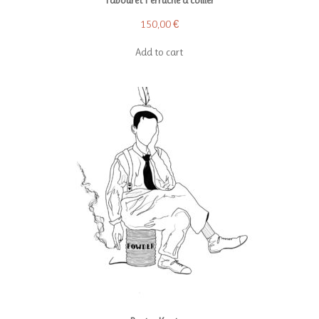
Tabouret Perruche à collier
150,00
€
Add to cart