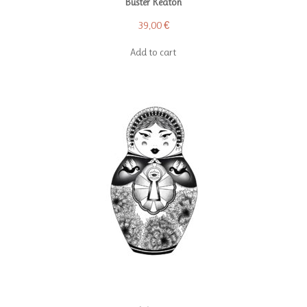
Buster Keaton
39,00
€
Add to cart