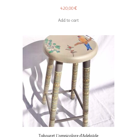
420,00
€
Add to cart
Tabouret L'omnicolore d'Adelaïde