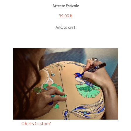
Attente Estivale
39,00
€
Add to cart
Objets Custom'