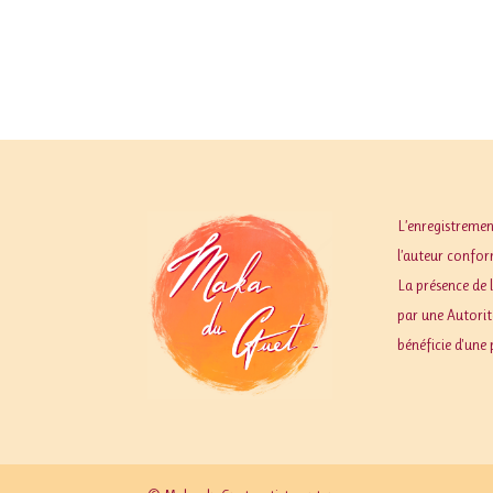
L’enregistremen
l’auteur conform
La présence de 
par une Autorité
bénéficie d'une 