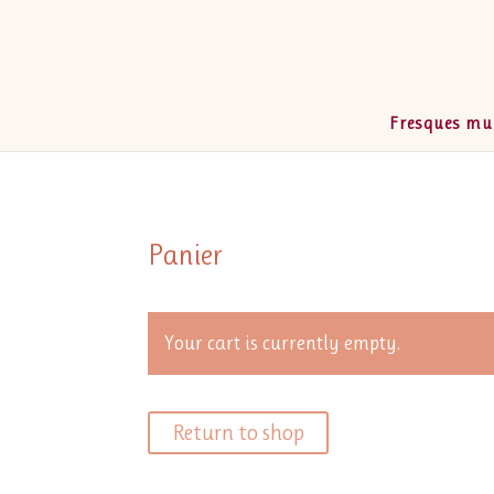
Fresques mu
Panier
Your cart is currently empty.
Return to shop