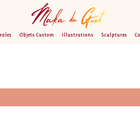
rales
Objets Custom
Illustrations
Sculptures
C