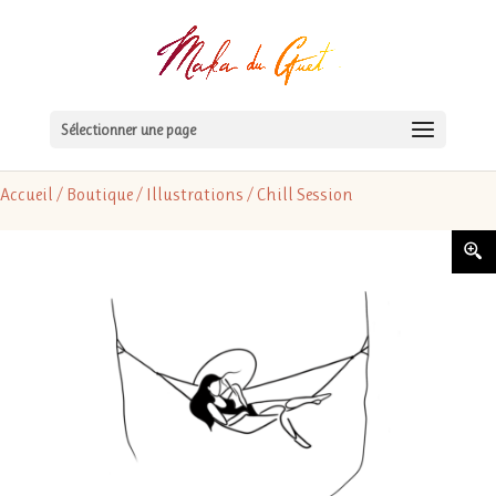
Sélectionner une page
Accueil
/
Boutique
/
Illustrations
/ Chill Session