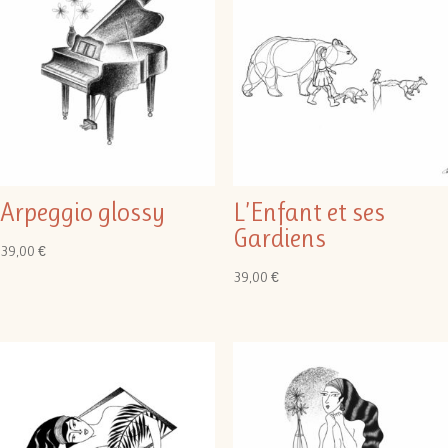
Arpeggio glossy
L’Enfant et ses
Gardiens
39,00
€
39,00
€