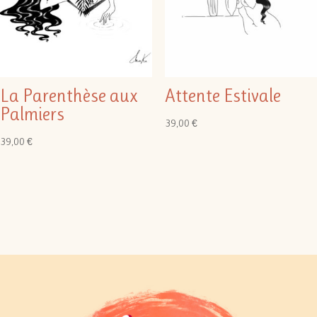
La Parenthèse aux
Attente Estivale
Palmiers
39,00
€
39,00
€