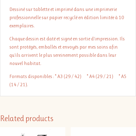
Dessiné sur tablette et imprimé dans une imprimerie
professionnelle sur papier recyclé en édition limitée à 10
exemplaires.
Chaque dessin est daté et signé en sortie d'impression.
Ils
sont protégés, emballés et envoyés par mes soins afin
qu'ils arrivent le plus sereinement possible dans leur
nouvel habitat.
Formats disponibles : * A3 (29 / 42) * A4 (29 / 21) * A5
(14 / 21).
Related products