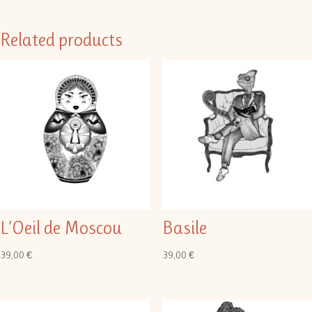
Related products
L’Oeil de Moscou
Basile
39,00
€
39,00
€