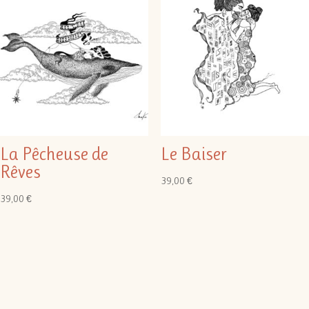
La Pêcheuse de
Le Baiser
Rêves
39,00
€
39,00
€